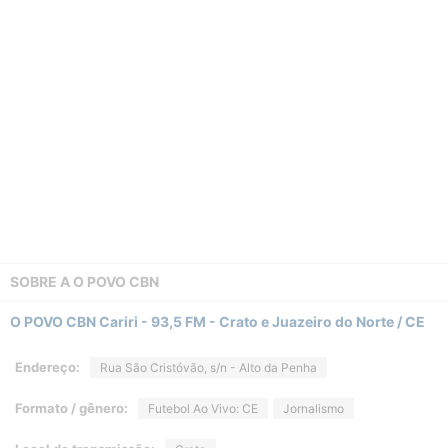
SOBRE A
O POVO CBN
O POVO CBN Cariri - 93,5 FM - Crato e Juazeiro do Norte / CE
Endereço:
Rua São Cristóvão, s/n - Alto da Penha
Formato / gênero:
Futebol Ao Vivo: CE
Jornalismo