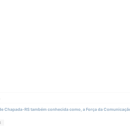
A
 de Chapada-RS também conhecida como, a Força da Comunicação.
4