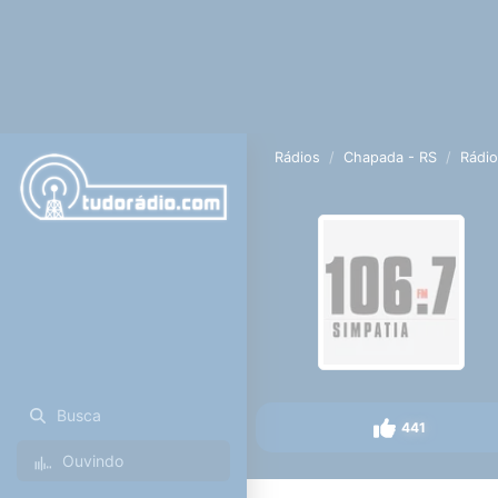
Rádios
Chapada - RS
Rádio
Busca
441
Ouvindo