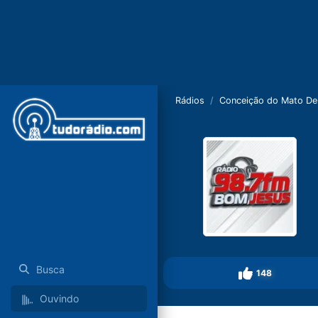
Rádios
Conceição do Mato De
Busca
148
Ouvindo