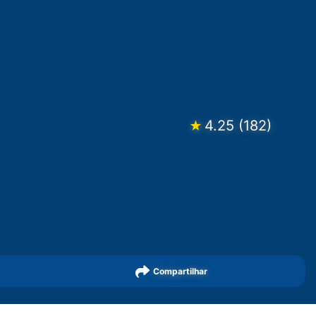
4.25
(
182
)
★
Compartilhar