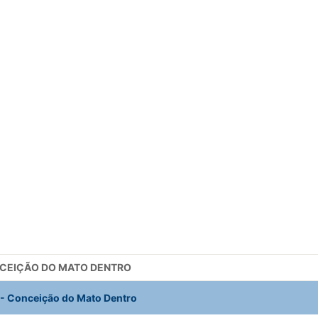
ONCEIÇÃO DO MATO DENTRO
-
Conceição do Mato Dentro