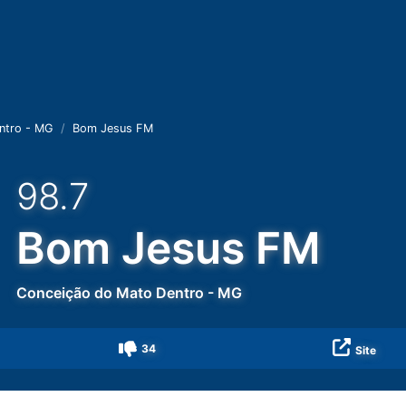
ntro - MG
Bom Jesus FM
98.7
Bom Jesus FM
Conceição do Mato Dentro
-
MG
34
Site