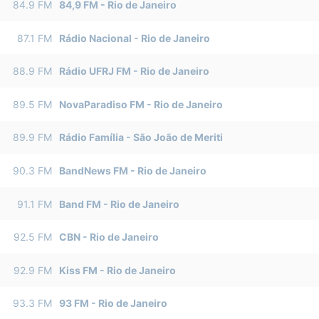
84.9
FM
84,9 FM
-
Rio de Janeiro
87.1
FM
Rádio Nacional
-
Rio de Janeiro
88.9
FM
Rádio UFRJ FM
-
Rio de Janeiro
89.5
FM
NovaParadiso FM
-
Rio de Janeiro
89.9
FM
Rádio Família
-
São João de Meriti
90.3
FM
BandNews FM
-
Rio de Janeiro
91.1
FM
Band FM
-
Rio de Janeiro
92.5
FM
CBN
-
Rio de Janeiro
92.9
FM
Kiss FM
-
Rio de Janeiro
93.3
FM
93 FM
-
Rio de Janeiro