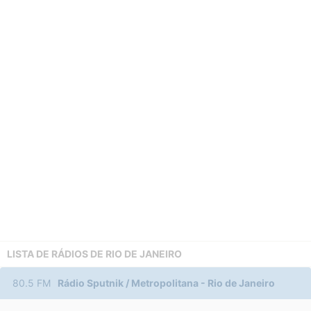
LISTA DE RÁDIOS DE RIO DE JANEIRO
80.5
FM
Rádio Sputnik / Metropolitana
-
Rio de Janeiro