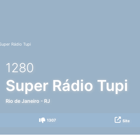
Super Rádio Tupi
1280
Super Rádio Tupi
Rio de Janeiro
-
RJ
1307
Site