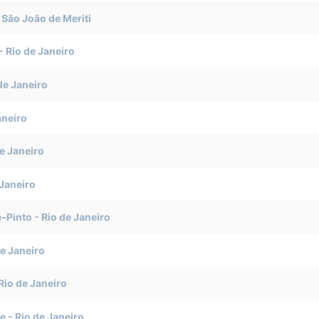
-
São João de Meriti
-
Rio de Janeiro
de Janeiro
aneiro
e Janeiro
 Janeiro
e-Pinto
-
Rio de Janeiro
de Janeiro
Rio de Janeiro
e
-
Rio de Janeiro