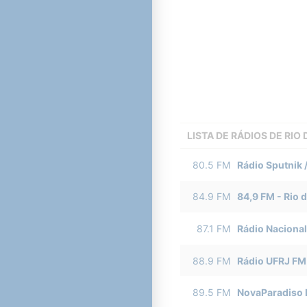
LISTA DE RÁDIOS DE RIO
80.5
FM
Rádio Sputnik 
84.9
FM
84,9 FM
-
Rio 
87.1
FM
Rádio Nacional
88.9
FM
Rádio UFRJ FM
89.5
FM
NovaParadiso