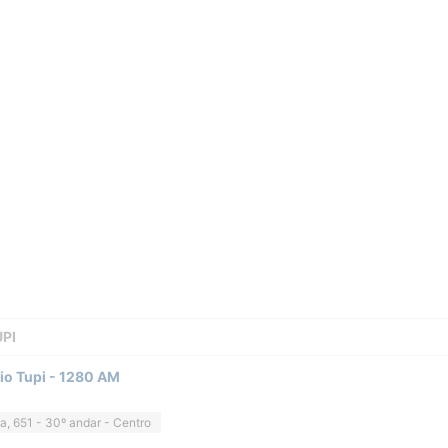
UPI
dio Tupi - 1280 AM
a, 651 - 30º andar - Centro