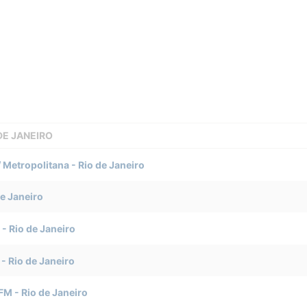
 DE JANEIRO
/ Metropolitana
-
Rio de Janeiro
de Janeiro
-
Rio de Janeiro
-
Rio de Janeiro
 FM
-
Rio de Janeiro