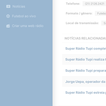
Telefone:
(21) 2126.2421
Notícias
Formato / gênero:
Futebo
Futebol ao vivo
Local de transmissão:
S
Criar uma web rádio
NOTÍCIAS RELACIONADA
Super Rádio Tupi complet
Super Rádio Tupi realiza
Super Rádio Tupi prepar
Jorge Uepa, operador da 
Super Rádio Tupi estreia