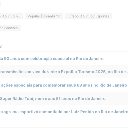
l Ao Vivo: RJ
Popular | Jornalismo
Futebol Ao Vivo / Esportes
ão Gonçalo
S
a 90 anos com celebração especial no Rio de Janeiro
 transmissões ao vivo durante a ExpoRio Turismo 2025, no Rio de 
a ações especiais para comemorar seus 89 anos no Rio de Janeiro
Super Rádio Tupi, morre aos 51 anos no Rio de Janeiro
 programa esportivo comandado por Luiz Penido no Rio de Janeir