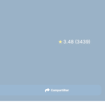
3.48
(
3439
)
★
Compartilhar