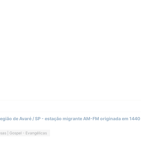
egião de Avaré / SP - estação migrante AM-FM originada em 144
osas | Gospel - Evangélicas