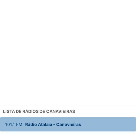
LISTA DE RÁDIOS DE CANAVIEIRAS
101.1
FM
Rádio Atalaia
-
Canavieiras