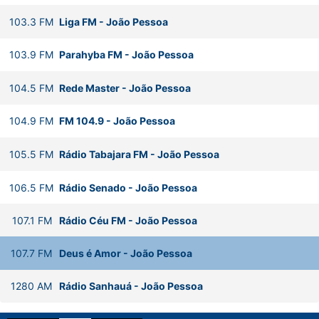
103.3
FM
Liga FM
-
João Pessoa
103.9
FM
Parahyba FM
-
João Pessoa
104.5
FM
Rede Master
-
João Pessoa
104.9
FM
FM 104.9
-
João Pessoa
105.5
FM
Rádio Tabajara FM
-
João Pessoa
106.5
FM
Rádio Senado
-
João Pessoa
107.1
FM
Rádio Céu FM
-
João Pessoa
107.7
FM
Deus é Amor
-
João Pessoa
1280
AM
Rádio Sanhauá
-
João Pessoa