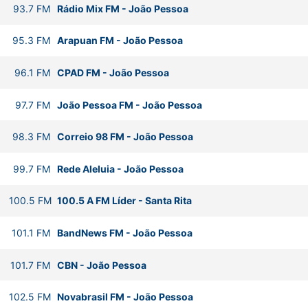
93.7
FM
Rádio Mix FM
-
João Pessoa
95.3
FM
Arapuan FM
-
João Pessoa
96.1
FM
CPAD FM
-
João Pessoa
97.7
FM
João Pessoa FM
-
João Pessoa
98.3
FM
Correio 98 FM
-
João Pessoa
99.7
FM
Rede Aleluia
-
João Pessoa
100.5
FM
100.5 A FM Líder
-
Santa Rita
101.1
FM
BandNews FM
-
João Pessoa
101.7
FM
CBN
-
João Pessoa
102.5
FM
Novabrasil FM
-
João Pessoa