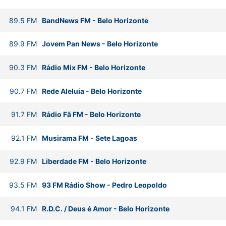
89.5
FM
BandNews FM
-
Belo Horizonte
89.9
FM
Jovem Pan News
-
Belo Horizonte
90.3
FM
Rádio Mix FM
-
Belo Horizonte
90.7
FM
Rede Aleluia
-
Belo Horizonte
91.7
FM
Rádio Fã FM
-
Belo Horizonte
92.1
FM
Musirama FM
-
Sete Lagoas
92.9
FM
Liberdade FM
-
Belo Horizonte
93.5
FM
93 FM Rádio Show
-
Pedro Leopoldo
94.1
FM
R.D.C. / Deus é Amor
-
Belo Horizonte