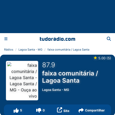
Rádios
Lagoa Santa - MG
faixa comunitária / Lagoa Santa
★
5.00
(
5
)
87.9
faixa comunitária /
Lagoa Santa
Lagoa Santa
-
MG
5
0
Compartilhar
Site