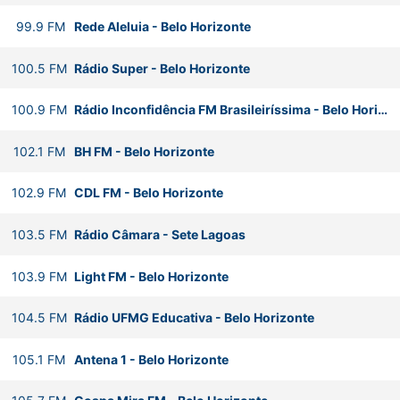
99.9
FM
Rede Aleluia
-
Belo Horizonte
100.5
FM
Rádio Super
-
Belo Horizonte
100.9
FM
Rádio Inconfidência FM Brasileiríssima
-
Belo Horizonte
102.1
FM
BH FM
-
Belo Horizonte
102.9
FM
CDL FM
-
Belo Horizonte
103.5
FM
Rádio Câmara
-
Sete Lagoas
103.9
FM
Light FM
-
Belo Horizonte
104.5
FM
Rádio UFMG Educativa
-
Belo Horizonte
105.1
FM
Antena 1
-
Belo Horizonte