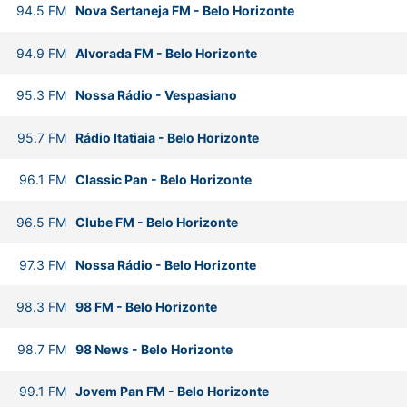
94.5
FM
Nova Sertaneja FM
-
Belo Horizonte
94.9
FM
Alvorada FM
-
Belo Horizonte
95.3
FM
Nossa Rádio
-
Vespasiano
95.7
FM
Rádio Itatiaia
-
Belo Horizonte
96.1
FM
Classic Pan
-
Belo Horizonte
96.5
FM
Clube FM
-
Belo Horizonte
97.3
FM
Nossa Rádio
-
Belo Horizonte
98.3
FM
98 FM
-
Belo Horizonte
98.7
FM
98 News
-
Belo Horizonte
99.1
FM
Jovem Pan FM
-
Belo Horizonte