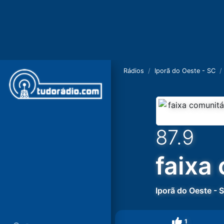
Rádios
Iporã do Oeste - SC
87.9
faixa
Iporã do Oeste
-
1