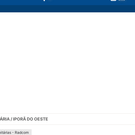
ÁRIA / IPORÃ DO OESTE
itárias - Radcom