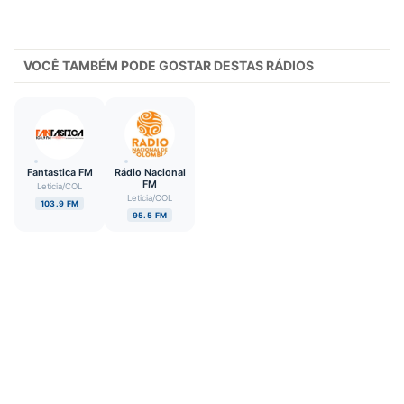
VOCÊ TAMBÉM PODE GOSTAR DESTAS RÁDIOS
Fantastica FM
Rádio Nacional
FM
Leticia
/
COL
Leticia
/
COL
103.9 FM
95.5 FM