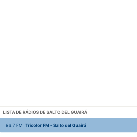
LISTA DE RÁDIOS DE SALTO DEL GUAIRÁ
96.7
FM
Tricolor FM
-
Salto del Guairá