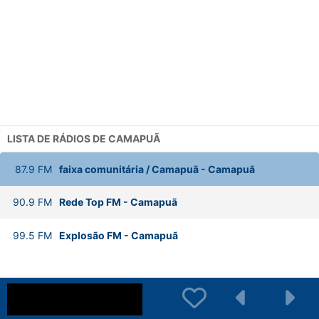
LISTA DE RÁDIOS DE CAMAPUÃ
87.9
FM
faixa comunitária / Camapuã
-
Camapuã
90.9
FM
Rede Top FM
-
Camapuã
99.5
FM
Explosão FM
-
Camapuã