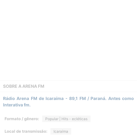
SOBRE A
ARENA FM
Rádio Arena FM de Icaraíma - 89,1 FM / Paraná. Antes como
Interativa fm.
Formato / gênero:
Popular | Hits - ecléticas
Local de transmissão:
Icaraíma