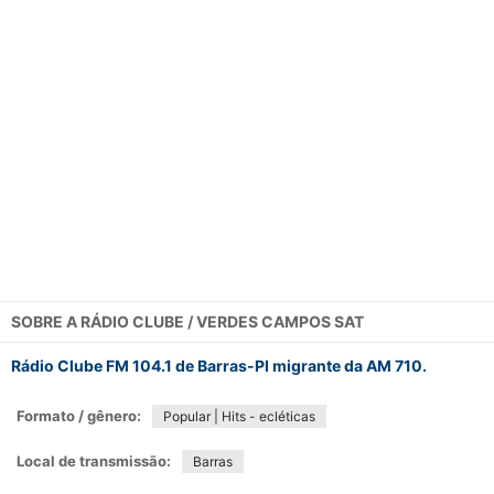
SOBRE A
RÁDIO CLUBE / VERDES CAMPOS SAT
Rádio Clube FM 104.1 de Barras-PI migrante da AM 710.
Formato / gênero:
Popular | Hits - ecléticas
Local de transmissão:
Barras