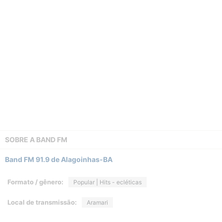
SOBRE A
BAND FM
Band FM 91.9 de Alagoinhas-BA
Formato / gênero:
Popular | Hits - ecléticas
Local de transmissão:
Aramari