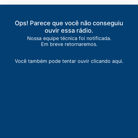
Ops! Parece que você não conseguiu
ouvir essa rádio.
Nossa equipe técnica foi notificada.
Em breve retornaremos.
Você também pode tentar ouvir clicando aqui.
LISTA DE RÁDIOS DE CARACAS
710
AM
Radio Capital AM
-
Caracas