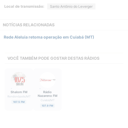
Local de transmissão:
Santo Antônio do Leverger
NOTÍCIAS RELACIONADAS
Rede Aleluia retoma operação em Cuiabá (MT)
VOCÊ TAMBÉM PODE GOSTAR DESTAS RÁDIOS
Shalom FM
Rádio
Nazareno FM
Rondonópolis
/
MT
Cuiabá
/
MT
107.5 FM
107.9 FM