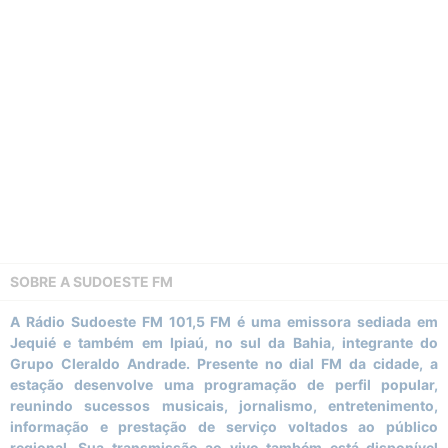
SOBRE A
SUDOESTE FM
A Rádio Sudoeste FM 101,5 FM é uma emissora sediada em
Jequié e também em Ipiaú, no sul da Bahia, integrante do
Grupo Cleraldo Andrade. Presente no dial FM da cidade, a
estação desenvolve uma programação de perfil popular,
reunindo sucessos musicais, jornalismo, entretenimento,
informação e prestação de serviço voltados ao público
regional. Sua transmissão ao vivo também está disponível