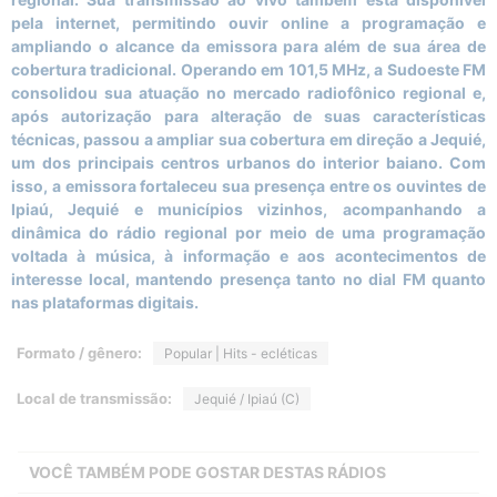
pela internet, permitindo ouvir online a programação e
ampliando o alcance da emissora para além de sua área de
cobertura tradicional. Operando em 101,5 MHz, a Sudoeste FM
consolidou sua atuação no mercado radiofônico regional e,
após autorização para alteração de suas características
técnicas, passou a ampliar sua cobertura em direção a Jequié,
um dos principais centros urbanos do interior baiano. Com
isso, a emissora fortaleceu sua presença entre os ouvintes de
Ipiaú, Jequié e municípios vizinhos, acompanhando a
dinâmica do rádio regional por meio de uma programação
voltada à música, à informação e aos acontecimentos de
interesse local, mantendo presença tanto no dial FM quanto
nas plataformas digitais.
Formato / gênero:
Popular | Hits - ecléticas
Local de transmissão:
Jequié / Ipiaú (C)
VOCÊ TAMBÉM PODE GOSTAR DESTAS RÁDIOS