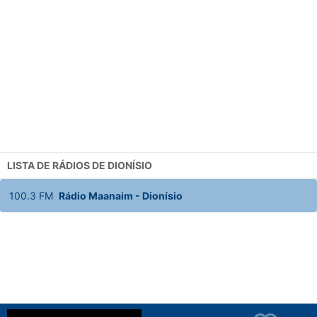
LISTA DE RÁDIOS DE DIONÍSIO
100.3
FM
Rádio Maanaim
-
Dionísio