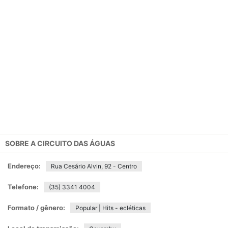
SOBRE A
CIRCUITO DAS ÁGUAS
Endereço:
Rua Cesário Alvin, 92 - Centro
Telefone:
(35) 3341 4004
Formato / gênero:
Popular | Hits - ecléticas