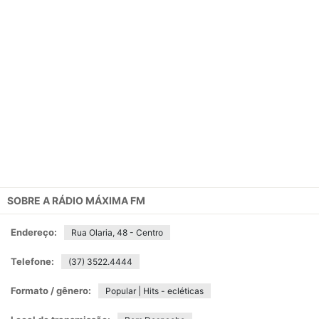
SOBRE A
RÁDIO MÁXIMA FM
Endereço:
Rua Olaria, 48 - Centro
Telefone:
(37) 3522.4444
Formato / gênero:
Popular | Hits - ecléticas