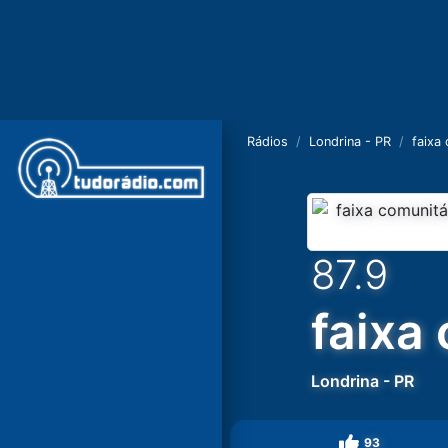
Rádios
Londrina - PR
faixa
87.9
faixa
Londrina
-
PR
93