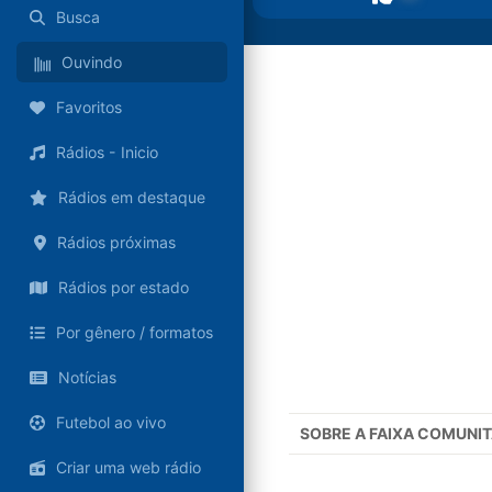
Busca
Ouvindo
Favoritos
Rádios - Inicio
Rádios em destaque
Rádios próximas
Rádios por estado
Por gênero / formatos
Notícias
Futebol ao vivo
SOBRE A
FAIXA COMUNIT
Criar uma web rádio