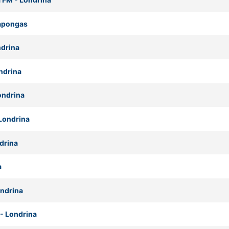
apongas
drina
ndrina
ondrina
Londrina
drina
a
ndrina
-
Londrina