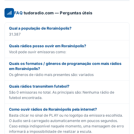
FAQ
tudoradio.com — Perguntas úteis
Qual a população de Rorainópolis?
31.387
Quais rádios posso ouvir em Rorainópolis?
Você pode ouvir emissoras como:
Quais os formatos / gêneros de programação com mais rádios
em Rorainópolis?
Os gêneros de rádio mais presentes são:
variados
Quais rádios transmitem futebol?
São
0
emissoras no total. As principais são:
Nenhuma rádio de
futebol encontrada.
Como ouvir rádios de Rorainópolis pela internet?
Basta clicar no sinal de PLAY ou no logotipo da emissora escolhida.
O áudio será carregado automaticamente em poucos segundos.
Caso esteja indisponível naquele momento, uma mensagem de erro
informará a impossibilidade de realizar a escuta.