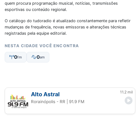
quem procura programação musical, notícias, transmissões
esportivas ou conteúdo regional.
O catálogo do tudoradio é atualizado constantemente para refletir
mudanças de frequência, novas emissoras e alterações técnicas
registradas pela equipe editorial.
NESTA CIDADE VOCÊ ENCONTRA
0
0
fm
am
11.2 mil
Alto Astral
Rorainópolis - RR
| 91.9 FM