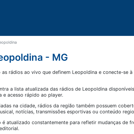
eopoldina
eopoldina - MG
as rádios ao vivo que definem Leopoldina e conecte-se à 
.
tra a lista atualizada das rádios de
Leopoldina
disponíveis
 e acesso rápido ao player.
iadas na cidade, rádios da região também possuem cober
ical, notícias, transmissões esportivas ou conteúdo regio
 é atualizado constantemente para refletir mudanças de fr
ditorial.