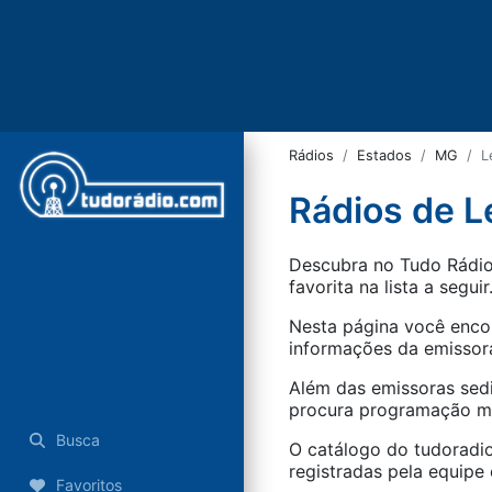
Rádios
Estados
MG
L
Rádios de L
Descubra no Tudo Rádio 
favorita na lista a seguir
Nesta página você encon
informações da emissora
Além das emissoras sed
procura programação mus
Busca
O catálogo do tudoradio
registradas pela equipe e
Favoritos