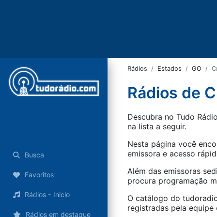
Rádios
Estados
GO
C
Rádios de C
Descubra no Tudo Rádio 
na lista a seguir.
Nesta página você encon
emissora e acesso rápid
Busca
Além das emissoras sed
Favoritos
procura programação mus
Rádios - Inicio
O catálogo do tudoradio
registradas pela equipe e
Rádios em destaque