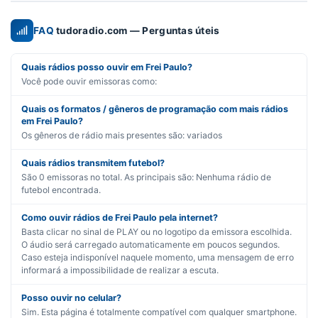
FAQ
tudoradio.com — Perguntas úteis
Quais rádios posso ouvir em Frei Paulo?
Você pode ouvir emissoras como:
Quais os formatos / gêneros de programação com mais rádios
em Frei Paulo?
Os gêneros de rádio mais presentes são:
variados
Quais rádios transmitem futebol?
São
0
emissoras no total. As principais são:
Nenhuma rádio de
futebol encontrada.
Como ouvir rádios de Frei Paulo pela internet?
Basta clicar no sinal de PLAY ou no logotipo da emissora escolhida.
O áudio será carregado automaticamente em poucos segundos.
Caso esteja indisponível naquele momento, uma mensagem de erro
informará a impossibilidade de realizar a escuta.
Posso ouvir no celular?
Sim. Esta página é totalmente compatível com qualquer smartphone.