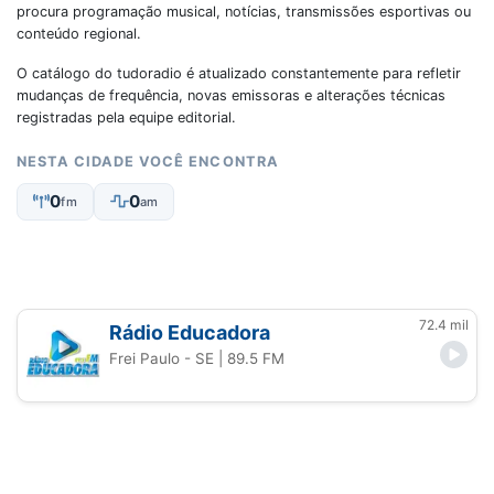
procura programação musical, notícias, transmissões esportivas ou
conteúdo regional.
O catálogo do tudoradio é atualizado constantemente para refletir
mudanças de frequência, novas emissoras e alterações técnicas
registradas pela equipe editorial.
NESTA CIDADE VOCÊ ENCONTRA
0
0
fm
am
72.4 mil
Rádio Educadora
Frei Paulo - SE
| 89.5 FM