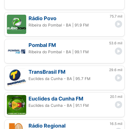
75.7 mil
Rádio Povo
Ribeira do Pombal - BA
| 91.9 FM
53.6 mil
Pombal FM
Ribeira do Pombal - BA
| 99.1 FM
29.6 mil
TransBrasil FM
Euclides da Cunha - BA
| 95.7 FM
20.1 mil
Euclides da Cunha FM
Euclides da Cunha - BA
| 91.1 FM
16.5 mil
Rádio Regional