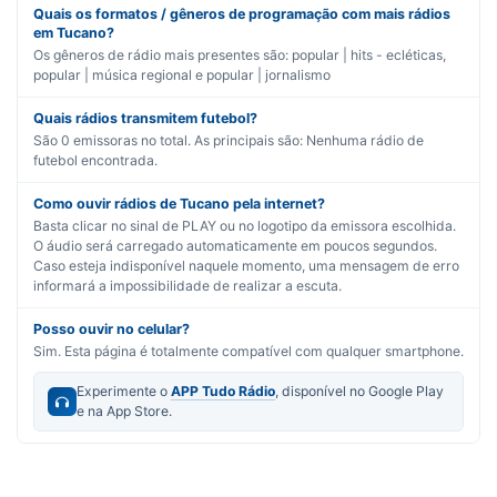
Quais os formatos / gêneros de programação com mais rádios
em Tucano?
Os gêneros de rádio mais presentes são:
popular | hits - ecléticas
,
popular | música regional
e
popular | jornalismo
Quais rádios transmitem futebol?
São
0
emissoras no total. As principais são:
Nenhuma rádio de
futebol encontrada.
Como ouvir rádios de Tucano pela internet?
Basta clicar no sinal de PLAY ou no logotipo da emissora escolhida.
O áudio será carregado automaticamente em poucos segundos.
Caso esteja indisponível naquele momento, uma mensagem de erro
informará a impossibilidade de realizar a escuta.
Posso ouvir no celular?
Sim. Esta página é totalmente compatível com qualquer smartphone.
Experimente o
APP Tudo Rádio
, disponível no Google Play
e na App Store.