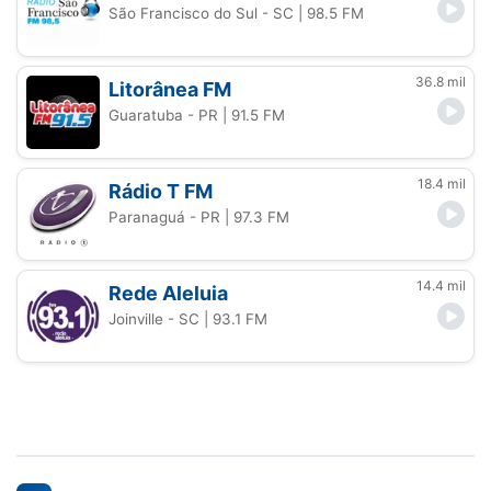
São Francisco do Sul - SC
| 98.5 FM
36.8 mil
Litorânea FM
Guaratuba - PR
| 91.5 FM
18.4 mil
Rádio T FM
Paranaguá - PR
| 97.3 FM
14.4 mil
Rede Aleluia
Joinville - SC
| 93.1 FM