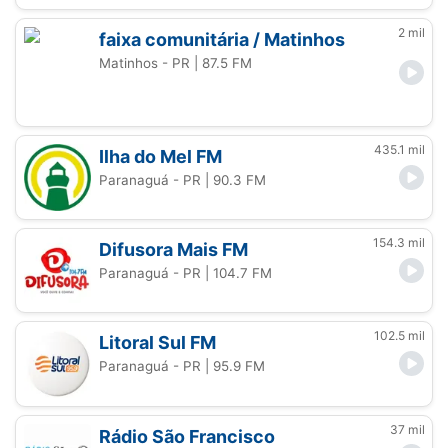
2 mil
faixa comunitária / Matinhos
Matinhos - PR
| 87.5 FM
435.1 mil
Ilha do Mel FM
Paranaguá - PR
| 90.3 FM
154.3 mil
Difusora Mais FM
Paranaguá - PR
| 104.7 FM
102.5 mil
Litoral Sul FM
Paranaguá - PR
| 95.9 FM
37 mil
Rádio São Francisco