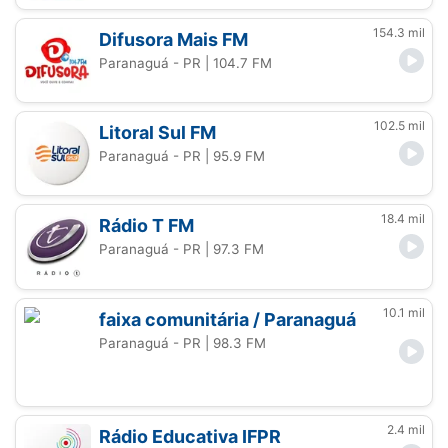
154.3 mil
Difusora Mais FM
Paranaguá - PR
| 104.7 FM
102.5 mil
Litoral Sul FM
Paranaguá - PR
| 95.9 FM
18.4 mil
Rádio T FM
Paranaguá - PR
| 97.3 FM
10.1 mil
faixa comunitária / Paranaguá
Paranaguá - PR
| 98.3 FM
2.4 mil
Rádio Educativa IFPR