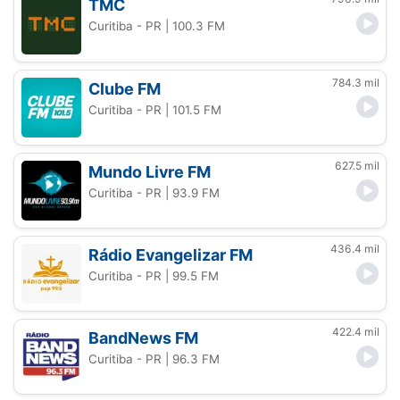
TMC
Curitiba - PR
| 100.3 FM
784.3 mil
Clube FM
Curitiba - PR
| 101.5 FM
627.5 mil
Mundo Livre FM
Curitiba - PR
| 93.9 FM
436.4 mil
Rádio Evangelizar FM
Curitiba - PR
| 99.5 FM
422.4 mil
BandNews FM
Curitiba - PR
| 96.3 FM