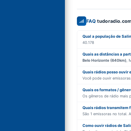
FAQ
tudoradio.com
Qual a população de Sali
40.178
Quais as distâncias a part
Belo Horizonte (640km)
, 
Quais rádios posso ouvir 
Você pode ouvir emissora
Quais os formatos / gêne
Os gêneros de rádio mais 
Quais rádios transmitem 
São
1
emissoras no total. A
Como ouvir rádios de Sali