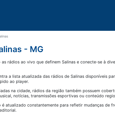
alinas
alinas - MG
as rádios ao vivo que definem Salinas e conecte-se à diver
tra a lista atualizada das rádios de
Salinas
disponíveis par
pido ao player.
iadas na cidade, rádios da região também possuem cober
ical, notícias, transmissões esportivas ou conteúdo regio
 é atualizado constantemente para refletir mudanças de fr
ditorial.