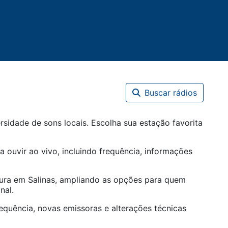
Buscar rádios
sidade de sons locais. Escolha sua estação favorita
a ouvir ao vivo, incluindo frequência, informações
tura em
Salinas
, ampliando as opções para quem
nal.
equência, novas emissoras e alterações técnicas