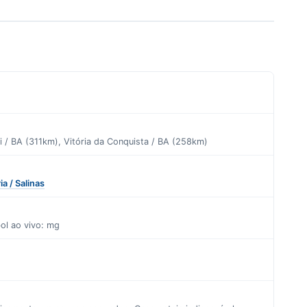
 / BA (311km), Vitória da Conquista / BA (258km)
ia / Salinas
bol ao vivo: mg