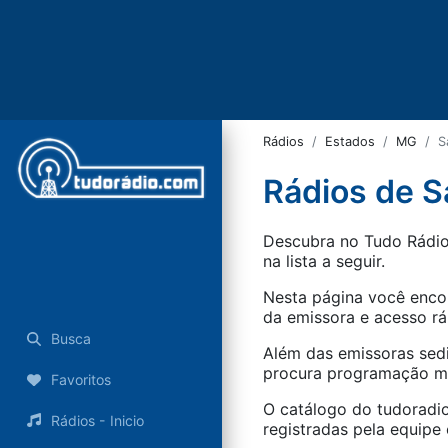
Rádios
Estados
MG
S
Rádios de S
Descubra no Tudo Rádio 
na lista a seguir.
Nesta página você encon
da emissora e acesso rá
Busca
Além das emissoras sed
procura programação mus
Favoritos
O catálogo do tudoradio
Rádios - Inicio
registradas pela equipe e