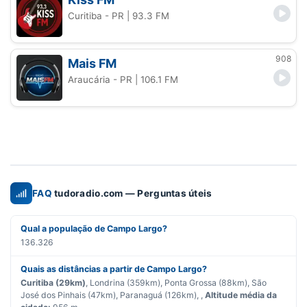
Curitiba - PR
| 93.3 FM
908
Mais FM
Araucária - PR
| 106.1 FM
FAQ
tudoradio.com — Perguntas úteis
Qual a população de Campo Largo?
136.326
Quais as distâncias a partir de Campo Largo?
Curitiba (29km)
, Londrina (359km), Ponta Grossa (88km), São
José dos Pinhais (47km), Paranaguá (126km), ,
Altitude média da