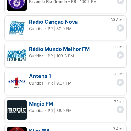
Fazenda Rio Grande - PR
| 100.7 FM
33.3 mil
Rádio Canção Nova
Curitiba - PR
| 80.9 FM
11.1 mil
Rádio Mundo Melhor FM
Curitiba - PR
| 103.3 FM
8.5 mil
Antena 1
Curitiba - PR
| 90.7 FM
7.2 mil
Magic FM
Curitiba - PR
| 88.9 FM
3.4 mil
Kiss FM