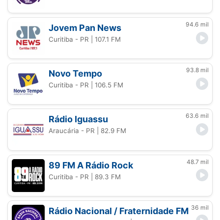
94.6 mil
Jovem Pan News
Curitiba - PR
| 107.1 FM
93.8 mil
Novo Tempo
Curitiba - PR
| 106.5 FM
63.6 mil
Rádio Iguassu
Araucária - PR
| 82.9 FM
48.7 mil
89 FM A Rádio Rock
Curitiba - PR
| 89.3 FM
36 mil
Rádio Nacional / Fraternidade FM