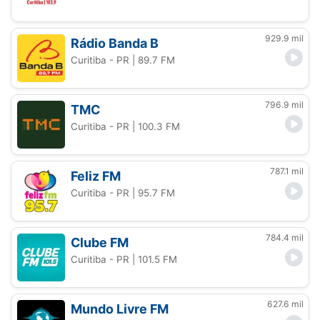
929.9 mil
Rádio Banda B
Curitiba - PR
| 89.7 FM
796.9 mil
TMC
Curitiba - PR
| 100.3 FM
787.1 mil
Feliz FM
Curitiba - PR
| 95.7 FM
784.4 mil
Clube FM
Curitiba - PR
| 101.5 FM
627.6 mil
Mundo Livre FM