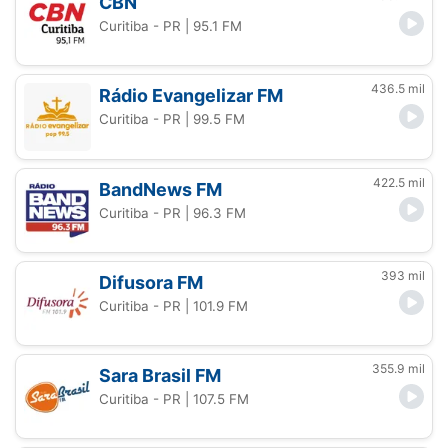
CBN
Curitiba - PR
| 95.1 FM
436.5 mil
Rádio Evangelizar FM
Curitiba - PR
| 99.5 FM
422.5 mil
BandNews FM
Curitiba - PR
| 96.3 FM
393 mil
Difusora FM
Curitiba - PR
| 101.9 FM
355.9 mil
Sara Brasil FM
Curitiba - PR
| 107.5 FM