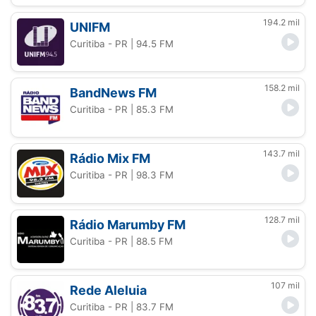
194.2 mil
UNIFM
Curitiba - PR
| 94.5 FM
158.2 mil
BandNews FM
Curitiba - PR
| 85.3 FM
143.7 mil
Rádio Mix FM
Curitiba - PR
| 98.3 FM
128.7 mil
Rádio Marumby FM
Curitiba - PR
| 88.5 FM
107 mil
Rede Aleluia
Curitiba - PR
| 83.7 FM