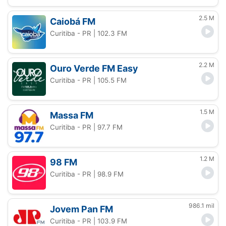
2.5 M
Caiobá FM
Curitiba - PR
| 102.3 FM
2.2 M
Ouro Verde FM Easy
Curitiba - PR
| 105.5 FM
1.5 M
Massa FM
Curitiba - PR
| 97.7 FM
1.2 M
98 FM
Curitiba - PR
| 98.9 FM
986.1 mil
Jovem Pan FM
Curitiba - PR
| 103.9 FM