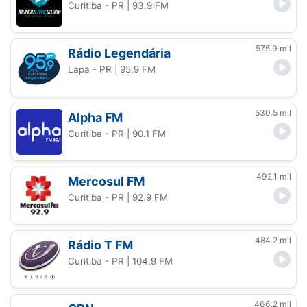
Curitiba - PR
| 93.9 FM
575.9 mil
Rádio Legendária
Lapa - PR
| 95.9 FM
530.5 mil
Alpha FM
Curitiba - PR
| 90.1 FM
492.1 mil
Mercosul FM
Curitiba - PR
| 92.9 FM
484.2 mil
Rádio T FM
Curitiba - PR
| 104.9 FM
466.2 mil