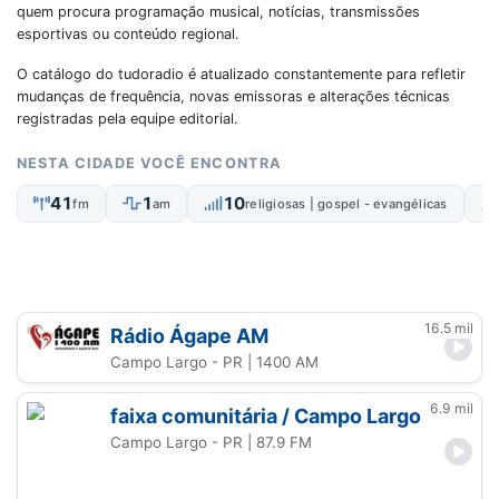
quem procura programação musical, notícias, transmissões
esportivas ou conteúdo regional.
O catálogo do tudoradio é atualizado constantemente para refletir
mudanças de frequência, novas emissoras e alterações técnicas
registradas pela equipe editorial.
NESTA CIDADE VOCÊ ENCONTRA
41
1
10
fm
am
religiosas | gospel - evangélicas
16.5 mil
Rádio Ágape AM
Campo Largo - PR
| 1400 AM
6.9 mil
faixa comunitária / Campo Largo
Campo Largo - PR
| 87.9 FM