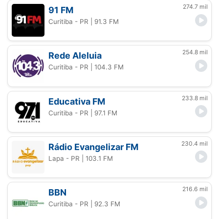
274.7 mil
91 FM
Curitiba - PR
| 91.3 FM
254.8 mil
Rede Aleluia
Curitiba - PR
| 104.3 FM
233.8 mil
Educativa FM
Curitiba - PR
| 97.1 FM
230.4 mil
Rádio Evangelizar FM
Lapa - PR
| 103.1 FM
216.6 mil
BBN
Curitiba - PR
| 92.3 FM