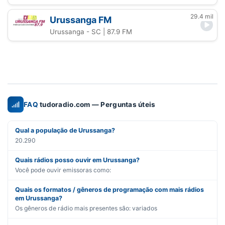
29.4 mil
Urussanga FM
Urussanga - SC
| 87.9 FM
FAQ
tudoradio.com — Perguntas úteis
Qual a população de Urussanga?
20.290
Quais rádios posso ouvir em Urussanga?
Você pode ouvir emissoras como:
Quais os formatos / gêneros de programação com mais rádios
em Urussanga?
Os gêneros de rádio mais presentes são:
variados