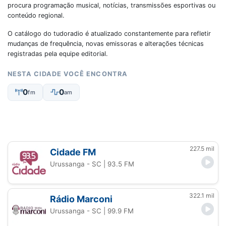
procura programação musical, notícias, transmissões esportivas ou
conteúdo regional.
O catálogo do tudoradio é atualizado constantemente para refletir
mudanças de frequência, novas emissoras e alterações técnicas
registradas pela equipe editorial.
NESTA CIDADE VOCÊ ENCONTRA
0
0
fm
am
227.5 mil
Cidade FM
Urussanga - SC
| 93.5 FM
322.1 mil
Rádio Marconi
Urussanga - SC
| 99.9 FM