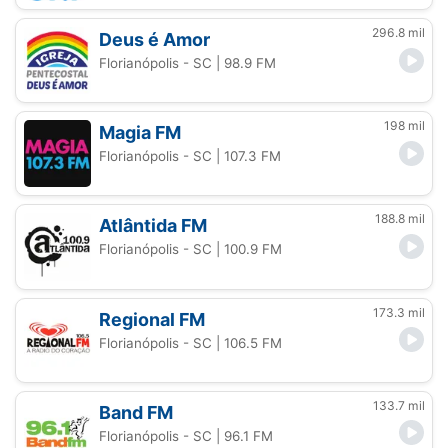
296.8 mil
Deus é Amor
Florianópolis - SC
| 98.9 FM
198 mil
Magia FM
Florianópolis - SC
| 107.3 FM
188.8 mil
Atlântida FM
Florianópolis - SC
| 100.9 FM
173.3 mil
Regional FM
Florianópolis - SC
| 106.5 FM
133.7 mil
Band FM
Florianópolis - SC
| 96.1 FM