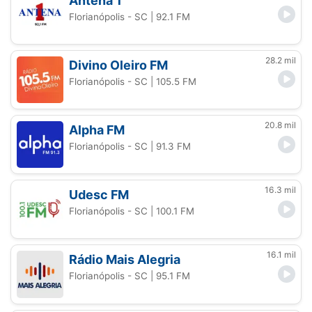
Antena 1
Florianópolis - SC
| 92.1 FM
28.2 mil
Divino Oleiro FM
Florianópolis - SC
| 105.5 FM
20.8 mil
Alpha FM
Florianópolis - SC
| 91.3 FM
16.3 mil
Udesc FM
Florianópolis - SC
| 100.1 FM
16.1 mil
Rádio Mais Alegria
Florianópolis - SC
| 95.1 FM