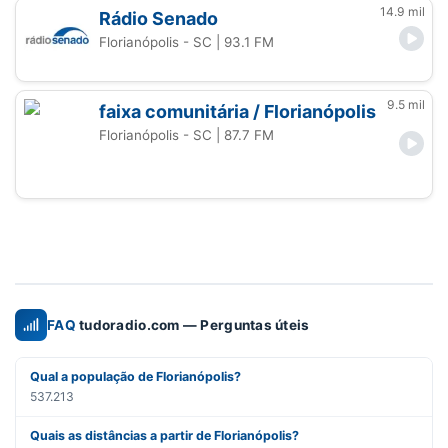
14.9 mil
Rádio Senado
Florianópolis - SC
| 93.1 FM
9.5 mil
faixa comunitária / Florianópolis
Florianópolis - SC
| 87.7 FM
FAQ
tudoradio.com — Perguntas úteis
Qual a população de Florianópolis?
537.213
Quais as distâncias a partir de Florianópolis?