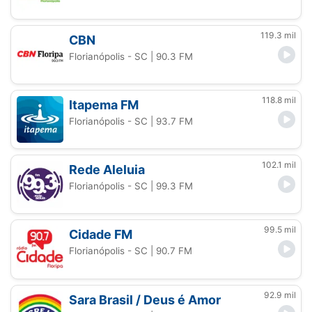
119.3 mil
CBN
Florianópolis - SC
| 90.3 FM
118.8 mil
Itapema FM
Florianópolis - SC
| 93.7 FM
102.1 mil
Rede Aleluia
Florianópolis - SC
| 99.3 FM
99.5 mil
Cidade FM
Florianópolis - SC
| 90.7 FM
92.9 mil
Sara Brasil / Deus é Amor