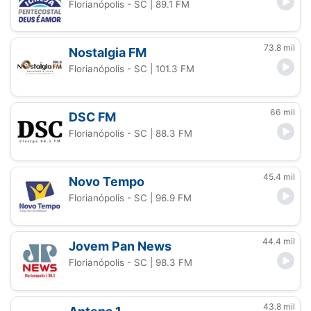
Florianópolis - SC
| 89.1 FM
73.8 mil
Nostalgia FM
Florianópolis - SC
| 101.3 FM
66 mil
DSC FM
Florianópolis - SC
| 88.3 FM
45.4 mil
Novo Tempo
Florianópolis - SC
| 96.9 FM
44.4 mil
Jovem Pan News
Florianópolis - SC
| 98.3 FM
43.8 mil