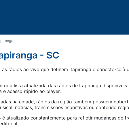
apiranga
tapiranga - SC
as rádios ao vivo que definem Itapiranga e conecte-se à d
.
tra a lista atualizada das rádios de
Itapiranga
disponíveis 
 e acesso rápido ao player.
iadas na cidade, rádios da região também possuem cober
ical, notícias, transmissões esportivas ou conteúdo regio
 é atualizado constantemente para refletir mudanças de fr
ditorial.