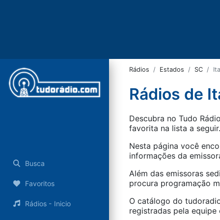
Rádios
Estados
SC
It
Rádios de I
Descubra no Tudo Rádio 
favorita na lista a seguir
Nesta página você encon
informações da emissora
Busca
Além das emissoras sed
procura programação mus
Favoritos
O catálogo do tudoradio
Rádios - Inicio
registradas pela equipe e