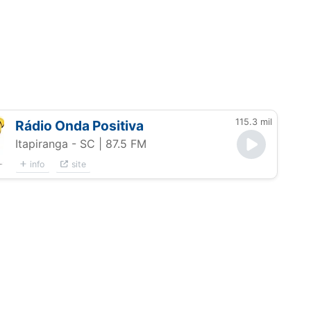
115.3 mil
Rádio Onda Positiva
Itapiranga - SC
| 87.5 FM
info
site