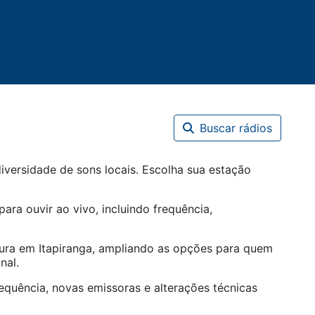
Buscar rádios
iversidade de sons locais. Escolha sua estação
para ouvir ao vivo, incluindo frequência,
tura em
Itapiranga
, ampliando as opções para quem
nal.
equência, novas emissoras e alterações técnicas