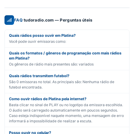
FAQ
tudoradio.com — Perguntas úteis
Quais rádios posso ouvir em Platina?
Você pode ouvir emissoras como:
Quais os formatos / gêneros de programação com mais rádios
em Platina?
Os gêneros de rádio mais presentes são:
variados
Quais rádios transmitem futebol?
São
0
emissoras no total. As principais são:
Nenhuma rádio de
futebol encontrada.
Como ouvir rádios de Platina pela internet?
Basta clicar no sinal de PLAY ou no logotipo da emissora escolhida.
O áudio será carregado automaticamente em poucos segundos.
Caso esteja indisponível naquele momento, uma mensagem de erro
informará a impossibilidade de realizar a escuta.
Posso ouvir no celular?