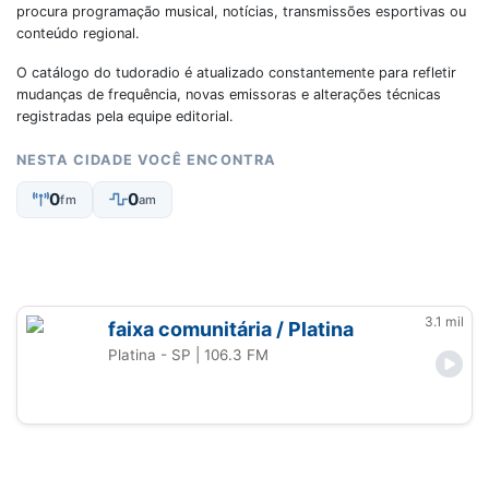
procura programação musical, notícias, transmissões esportivas ou
conteúdo regional.
O catálogo do tudoradio é atualizado constantemente para refletir
mudanças de frequência, novas emissoras e alterações técnicas
registradas pela equipe editorial.
NESTA CIDADE VOCÊ ENCONTRA
0
0
fm
am
3.1 mil
faixa comunitária / Platina
Platina - SP
| 106.3 FM