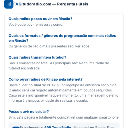
FAQ
tudoradio.com — Perguntas úteis
Quais rádios posso ouvir em Rincão?
Você pode ouvir emissoras como:
Quais os formatos / gêneros de programação com mais rádios
em Rincão?
Os gêneros de rádio mais presentes são:
variados
Quais rádios transmitem futebol?
São
0
emissoras no total. As principais são:
Nenhuma rádio de
futebol encontrada.
Como ouvir rádios de Rincão pela internet?
Basta clicar no sinal de PLAY ou no logotipo da emissora escolhida.
O áudio será carregado automaticamente em poucos segundos.
Caso esteja indisponível naquele momento, uma mensagem de erro
informará a impossibilidade de realizar a escuta.
Posso ouvir no celular?
Sim. Esta página é totalmente compatível com qualquer smartphone.
Experimente o
APP Tudo Rádio
, disponível no Google Play