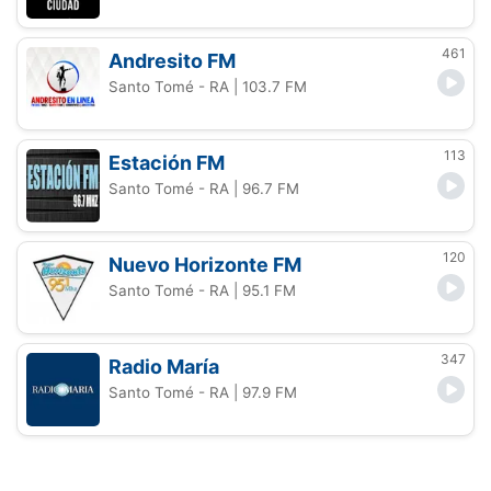
461
Andresito FM
Santo Tomé - RA
| 103.7 FM
113
Estación FM
Santo Tomé - RA
| 96.7 FM
120
Nuevo Horizonte FM
Santo Tomé - RA
| 95.1 FM
347
Radio María
Santo Tomé - RA
| 97.9 FM