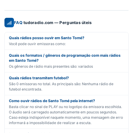
FAQ
tudoradio.com — Perguntas úteis
Quais rádios posso ouvir em Santo Tomé?
Você pode ouvir emissoras como:
Quais os formatos / gêneros de programação com mais rádios
em Santo Tomé?
Os gêneros de rádio mais presentes são:
variados
Quais rádios transmitem futebol?
São
0
emissoras no total. As principais são:
Nenhuma rádio de
futebol encontrada.
Como ouvir rádios de Santo Tomé pela internet?
Basta clicar no sinal de PLAY ou no logotipo da emissora escolhida.
O áudio será carregado automaticamente em poucos segundos.
Caso esteja indisponível naquele momento, uma mensagem de erro
informará a impossibilidade de realizar a escuta.