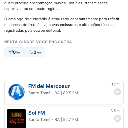
quem procura programação musical, notícias, transmissões
esportivas ou conteúdo regional.
O catálogo do tudoradio é atualizado constantemente para refletir
mudanças de frequência, novas emissoras e alterações técnicas
registradas pela equipe editorial.
NESTA CIDADE VOCÊ ENCONTRA
0
0
fm
am
1.2 mil
FM del Mercosur
Santo Tomé - RA
| 89.5 FM
3.5 mil
Sol FM
Santo Tomé - RA
| 92.7 FM