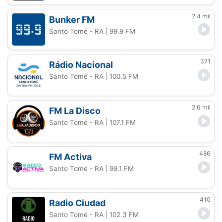
2.4 mil
Bunker FM
Santo Tomé - RA
| 99.9 FM
371
Rádio Nacional
Santo Tomé - RA
| 100.5 FM
2.6 mil
FM La Disco
Santo Tomé - RA
| 107.1 FM
486
FM Activa
Santo Tomé - RA
| 99.1 FM
410
Radio Ciudad
Santo Tomé - RA
| 102.3 FM