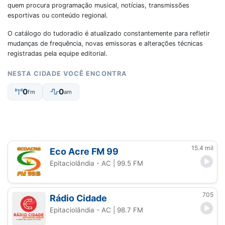
quem procura programação musical, notícias, transmissões
esportivas ou conteúdo regional.
O catálogo do tudoradio é atualizado constantemente para refletir
mudanças de frequência, novas emissoras e alterações técnicas
registradas pela equipe editorial.
NESTA CIDADE VOCÊ ENCONTRA
0
0
fm
am
15.4 mil
Eco Acre FM 99
Epitaciolândia - AC
| 99.5 FM
705
Rádio Cidade
Epitaciolândia - AC
| 98.7 FM