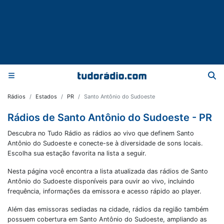
Rádios
Estados
PR
Santo Antônio do Sudoeste
Rádios de Santo Antônio do Sudoeste - PR
Descubra no Tudo Rádio as rádios ao vivo que definem Santo
Antônio do Sudoeste e conecte-se à diversidade de sons locais.
Escolha sua estação favorita na lista a seguir.
Nesta página você encontra a lista atualizada das rádios de
Santo
Antônio do Sudoeste
disponíveis para ouvir ao vivo, incluindo
frequência, informações da emissora e acesso rápido ao player.
Além das emissoras sediadas na cidade, rádios da região também
possuem cobertura em
Santo Antônio do Sudoeste
, ampliando as