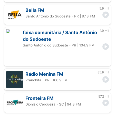
5.9 mil
Bella FM
Santo Antônio do Sudoeste - PR
| 97.3 FM
1.9 mil
faixa comunitária / Santo Antônio
do Sudoeste
Santo Antônio do Sudoeste - PR
| 104.9 FM
85.9 mil
Rádio Menina FM
Pranchita - PR
| 106.9 FM
57.2 mil
Fronteira FM
Dionísio Cerqueira - SC
| 94.3 FM