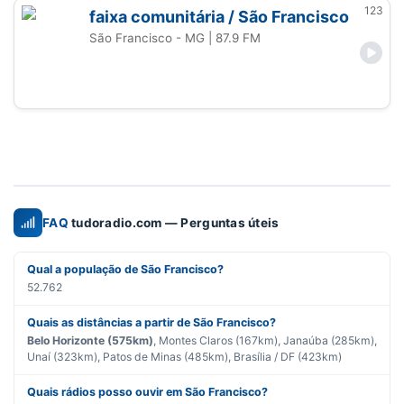
123
faixa comunitária / São Francisco
São Francisco - MG
| 87.9 FM
FAQ
tudoradio.com — Perguntas úteis
Qual a população de São Francisco?
52.762
Quais as distâncias a partir de São Francisco?
Belo Horizonte (575km)
, Montes Claros (167km), Janaúba (285km),
Unaí (323km), Patos de Minas (485km), Brasília / DF (423km)
Quais rádios posso ouvir em São Francisco?