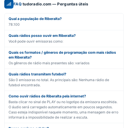
FAQ
tudoradio.com — Perguntas úteis
Qual a população de Riberalta?
78.100
Quais rádios posso ouvir em Riberalta?
Você pode ouvir emissoras como:
Quais os formatos / gêneros de programação com mais rádios
em Riberalta?
Os gêneros de rádio mais presentes são:
variados
Quais rádios transmitem futebol?
São
0
emissoras no total. As principais são:
Nenhuma rádio de
futebol encontrada.
Como ouvir rádios de Riberalta pela internet?
Basta clicar no sinal de PLAY ou no logotipo da emissora escolhida.
O áudio será carregado automaticamente em poucos segundos.
Caso esteja indisponível naquele momento, uma mensagem de erro
informará a impossibilidade de realizar a escuta.