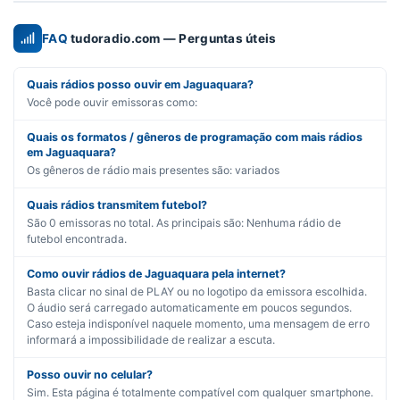
FAQ
tudoradio.com — Perguntas úteis
Quais rádios posso ouvir em Jaguaquara?
Você pode ouvir emissoras como:
Quais os formatos / gêneros de programação com mais rádios
em Jaguaquara?
Os gêneros de rádio mais presentes são:
variados
Quais rádios transmitem futebol?
São
0
emissoras no total. As principais são:
Nenhuma rádio de
futebol encontrada.
Como ouvir rádios de Jaguaquara pela internet?
Basta clicar no sinal de PLAY ou no logotipo da emissora escolhida.
O áudio será carregado automaticamente em poucos segundos.
Caso esteja indisponível naquele momento, uma mensagem de erro
informará a impossibilidade de realizar a escuta.
Posso ouvir no celular?
Sim. Esta página é totalmente compatível com qualquer smartphone.