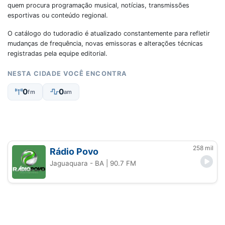
quem procura programação musical, notícias, transmissões
esportivas ou conteúdo regional.
O catálogo do tudoradio é atualizado constantemente para refletir
mudanças de frequência, novas emissoras e alterações técnicas
registradas pela equipe editorial.
NESTA CIDADE VOCÊ ENCONTRA
0
0
fm
am
258 mil
Rádio Povo
Jaguaquara - BA
| 90.7 FM