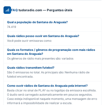
FAQ
tudoradio.com — Perguntas úteis
Qual a população de Santana do Araguaia?
74.419
Quais rádios posso ouvir em Santana do Araguaia?
Você pode ouvir emissoras como:
Quais os formatos / gêneros de programação com mais rádios
em Santana do Araguaia?
Os gêneros de rádio mais presentes são:
variados
Quais rádios transmitem futebol?
São
0
emissoras no total. As principais são:
Nenhuma rádio de
futebol encontrada.
Como ouvir rádios de Santana do Araguaia pela internet?
Basta clicar no sinal de PLAY ou no logotipo da emissora escolhida.
O áudio será carregado automaticamente em poucos segundos.
Caso esteja indisponível naquele momento, uma mensagem de erro
informará a impossibilidade de realizar a escuta.