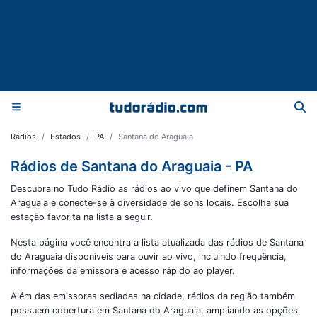
Rádios
Estados
PA
Santana do Araguaia
Rádios de Santana do Araguaia - PA
Descubra no Tudo Rádio as rádios ao vivo que definem Santana do
Araguaia e conecte-se à diversidade de sons locais. Escolha sua
estação favorita na lista a seguir.
Nesta página você encontra a lista atualizada das rádios de
Santana
do Araguaia
disponíveis para ouvir ao vivo, incluindo frequência,
informações da emissora e acesso rápido ao player.
Além das emissoras sediadas na cidade, rádios da região também
possuem cobertura em
Santana do Araguaia
, ampliando as opções