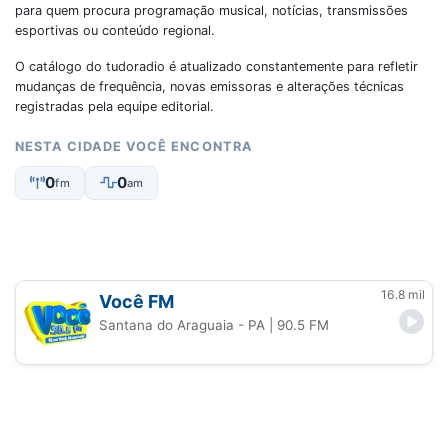
para quem procura programação musical, notícias, transmissões
esportivas ou conteúdo regional.
O catálogo do tudoradio é atualizado constantemente para refletir
mudanças de frequência, novas emissoras e alterações técnicas
registradas pela equipe editorial.
NESTA CIDADE VOCÊ ENCONTRA
0
0
fm
am
16.8 mil
Você FM
Santana do Araguaia - PA
| 90.5 FM