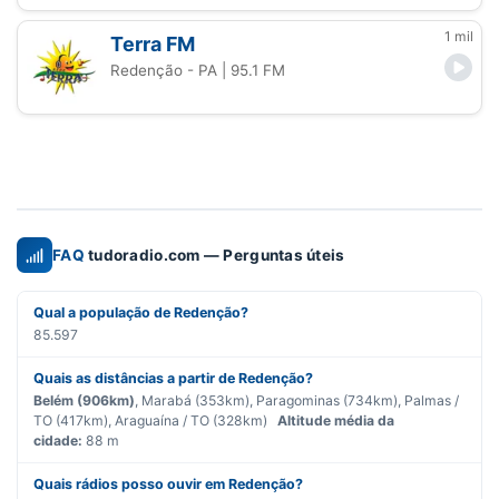
1 mil
Terra FM
Redenção - PA
| 95.1 FM
FAQ
tudoradio.com — Perguntas úteis
Qual a população de Redenção?
85.597
Quais as distâncias a partir de Redenção?
Belém (906km)
, Marabá (353km), Paragominas (734km), Palmas /
TO (417km), Araguaína / TO (328km)
Altitude média da
cidade:
88 m
Quais rádios posso ouvir em Redenção?