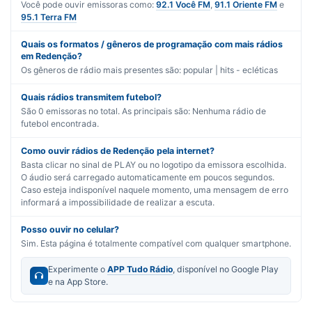
Você pode ouvir emissoras como:
92.1 Você FM
,
91.1 Oriente FM
e
95.1 Terra FM
Quais os formatos / gêneros de programação com mais rádios
em Redenção?
Os gêneros de rádio mais presentes são:
popular | hits - ecléticas
Quais rádios transmitem futebol?
São
0
emissoras no total. As principais são:
Nenhuma rádio de
futebol encontrada.
Como ouvir rádios de Redenção pela internet?
Basta clicar no sinal de PLAY ou no logotipo da emissora escolhida.
O áudio será carregado automaticamente em poucos segundos.
Caso esteja indisponível naquele momento, uma mensagem de erro
informará a impossibilidade de realizar a escuta.
Posso ouvir no celular?
Sim. Esta página é totalmente compatível com qualquer smartphone.
Experimente o
APP Tudo Rádio
, disponível no Google Play
e na App Store.