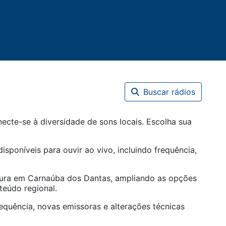
Buscar rádios
cte-se à diversidade de sons locais. Escolha sua
isponíveis para ouvir ao vivo, incluindo frequência,
tura em
Carnaúba dos Dantas
, ampliando as opções
teúdo regional.
equência, novas emissoras e alterações técnicas