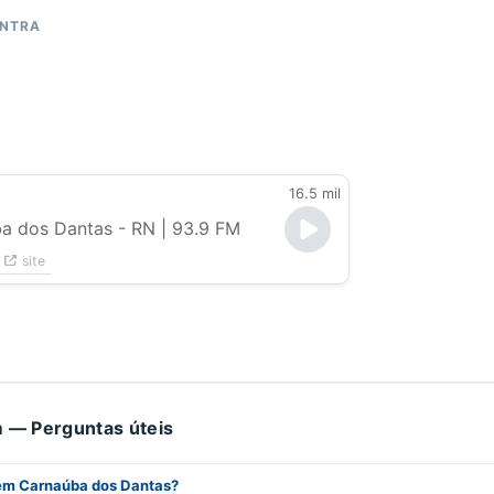
ONTRA
16.5 mil
a dos Dantas - RN
| 93.9 FM
site
 — Perguntas úteis
 em Carnaúba dos Dantas?