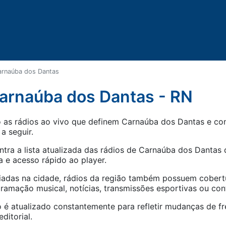
arnaúba dos Dantas
arnaúba dos Dantas - RN
as rádios ao vivo que definem Carnaúba dos Dantas e cone
 a seguir.
tra a lista atualizada das rádios de
Carnaúba dos Dantas
d
 e acesso rápido ao player.
iadas na cidade, rádios da região também possuem cober
amação musical, notícias, transmissões esportivas ou con
 é atualizado constantemente para refletir mudanças de fr
ditorial.