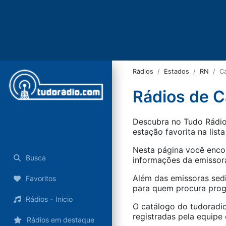
Rádios
Estados
RN
C
Rádios de C
Descubra no Tudo Rádio 
estação favorita na lista
Nesta página você encon
Busca
informações da emissora
Além das emissoras sed
Favoritos
para quem procura progr
Rádios - Inicio
O catálogo do tudoradio
registradas pela equipe e
Rádios em destaque