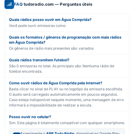
FAQ
tudoradio.com — Perguntas úteis
Quais rádios posso ouvir em Água Comprida?
Você pode ouvir emissoras como:
Quais os formatos / gêneros de programação com mais rádios
em Água Comprida?
Os gêneros de rádio mais presentes são:
variados
Quais rádios transmitem futebol?
São
0
emissoras no total. As principais são:
Nenhuma rádio de
futebol encontrada.
Como ouvir rádios de Água Comprida pela internet?
Basta clicar no sinal de PLAY ou no logotipo da emissora escolhida.
O áudio será carregado automaticamente em poucos segundos.
Caso esteja indisponível naquele momento, uma mensagem de erro
informará a impossibilidade de realizar a escuta.
Posso ouvir no celular?
Sim. Esta página é totalmente compatível com qualquer smartphone.
Experimente o
APP Tudo Rádio
, disponível no Google Play