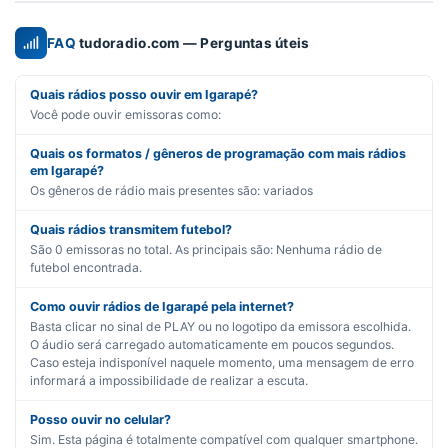
FAQ
tudoradio.com — Perguntas úteis
Quais rádios posso ouvir em Igarapé?
Você pode ouvir emissoras como:
Quais os formatos / gêneros de programação com mais rádios
em Igarapé?
Os gêneros de rádio mais presentes são:
variados
Quais rádios transmitem futebol?
São
0
emissoras no total. As principais são:
Nenhuma rádio de
futebol encontrada.
Como ouvir rádios de Igarapé pela internet?
Basta clicar no sinal de PLAY ou no logotipo da emissora escolhida.
O áudio será carregado automaticamente em poucos segundos.
Caso esteja indisponível naquele momento, uma mensagem de erro
informará a impossibilidade de realizar a escuta.
Posso ouvir no celular?
Sim. Esta página é totalmente compatível com qualquer smartphone.