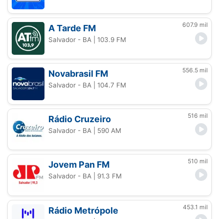
607.9 mil
A Tarde FM
Salvador - BA
| 103.9 FM
556.5 mil
Novabrasil FM
Salvador - BA
| 104.7 FM
516 mil
Rádio Cruzeiro
Salvador - BA
| 590 AM
510 mil
Jovem Pan FM
Salvador - BA
| 91.3 FM
453.1 mil
Rádio Metrópole