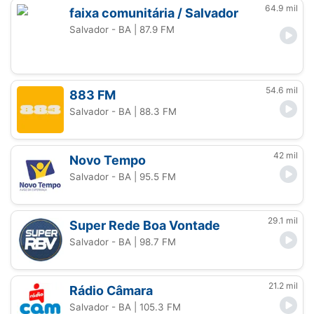
64.9 mil
faixa comunitária / Salvador
Salvador - BA
| 87.9 FM
54.6 mil
883 FM
Salvador - BA
| 88.3 FM
42 mil
Novo Tempo
Salvador - BA
| 95.5 FM
29.1 mil
Super Rede Boa Vontade
Salvador - BA
| 98.7 FM
21.2 mil
Rádio Câmara
Salvador - BA
| 105.3 FM