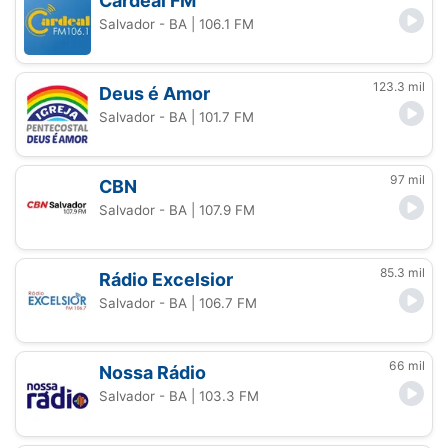
Cardeal FM
Salvador - BA
| 106.1 FM
123.3 mil
Deus é Amor
Salvador - BA
| 101.7 FM
97 mil
CBN
Salvador - BA
| 107.9 FM
85.3 mil
Rádio Excelsior
Salvador - BA
| 106.7 FM
66 mil
Nossa Rádio
Salvador - BA
| 103.3 FM