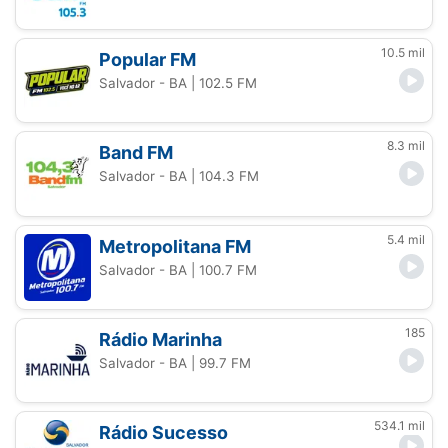
10.5 mil
Popular FM
Salvador - BA
| 102.5 FM
8.3 mil
Band FM
Salvador - BA
| 104.3 FM
5.4 mil
Metropolitana FM
Salvador - BA
| 100.7 FM
185
Rádio Marinha
Salvador - BA
| 99.7 FM
534.1 mil
Rádio Sucesso