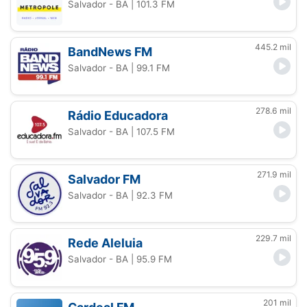
Salvador - BA
| 101.3 FM
445.2 mil
BandNews FM
Salvador - BA
| 99.1 FM
278.6 mil
Rádio Educadora
Salvador - BA
| 107.5 FM
271.9 mil
Salvador FM
Salvador - BA
| 92.3 FM
229.7 mil
Rede Aleluia
Salvador - BA
| 95.9 FM
201 mil