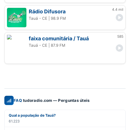
4.4 mil
Rádio Difusora
Tauá - CE
| 98.9 FM
585
faixa comunitária / Tauá
Tauá - CE
| 87.9 FM
FAQ
tudoradio.com — Perguntas úteis
Qual a população de Tauá?
61.223